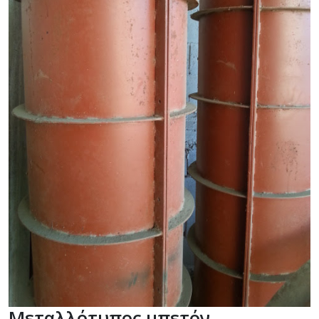
Μεταλλότυπος μπετόν